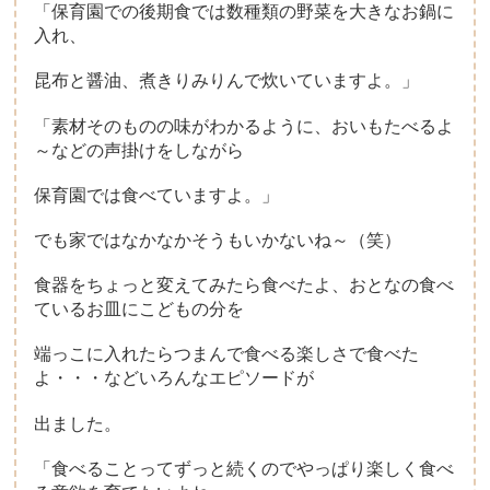
「保育園での後期食では数種類の野菜を大きなお鍋に
入れ、
昆布と醤油、煮きりみりんで炊いていますよ。」
「素材そのものの味がわかるように、おいもたべるよ
～などの声掛けをしながら
保育園では食べていますよ。」
でも家ではなかなかそうもいかないね～（笑）
食器をちょっと変えてみたら食べたよ、おとなの食べ
ているお皿にこどもの分を
端っこに入れたらつまんで食べる楽しさで食べた
よ・・・などいろんなエピソードが
出ました。
「食べることってずっと続くのでやっぱり楽しく食べ