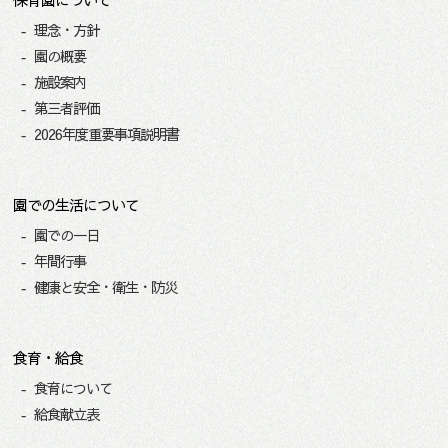
理念・方針
園の概要
施設案内
第三者評価
2026年度重要事項説明書
園での生活について
園での一日
年間行事
健康と安全・衛生・防災
食育・給食
食育について
給食献立表