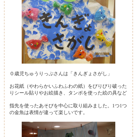
０歳児ちゅうりっぷさんは「きんぎょさがし」
お花紙（やわらかいふわふわの紙）をびりびり破った
りシール貼りやお絵描き、タンポを使った絵の具など
指先を使ったあそびを中心に取り組みました。1つ1つ
の金魚は表情が違って楽しいです。