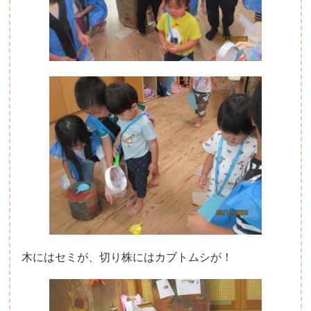
木にはセミが、切り株にはカブトムシが！