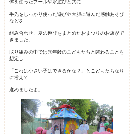
体を使ったプールや水遊びと共に
手先をしっかり使った遊びや大胆に遊んだ感触あそび
子育て支援について
などを
一時保育について
組み合わせ、夏の遊びをまとめたおまつりのお店がで
きました。
取り組みの中では異年齢のこどもたちと関わることを
想定し
「これは小さい子はできるかな？」とこどもたちなり
に考えて
進めましたよ。