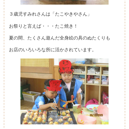
３歳児すみれさんは「たこやきやさん」
お祭りと言えば・・・たこ焼き！
夏の間、たくさん遊んだ全身絵の具のぬたくりも
お店のいろいろな所に活かされています。