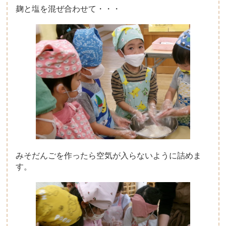
麹と塩を混ぜ合わせて・・・
みそだんごを作ったら空気が入らないように詰めま
す。