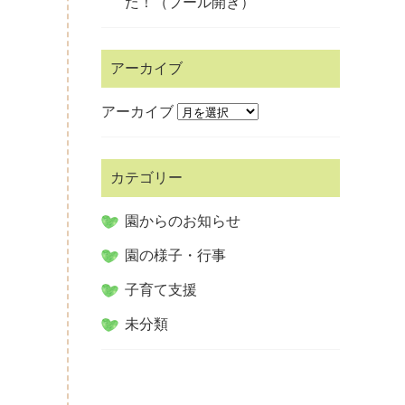
た！（プール開き）
アーカイブ
アーカイブ
カテゴリー
園からのお知らせ
園の様子・行事
子育て支援
未分類