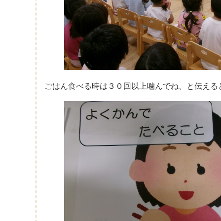
ごはん食べる時は３０回以上噛んでね、と伝える