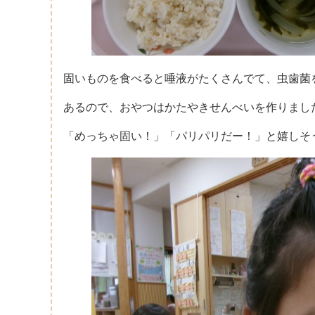
固いものを食べると唾液がたくさんでて、虫歯菌
あるので、おやつはかたやきせんべいを作りまし
「めっちゃ固い！」「パリパリだー！」と嬉しそ