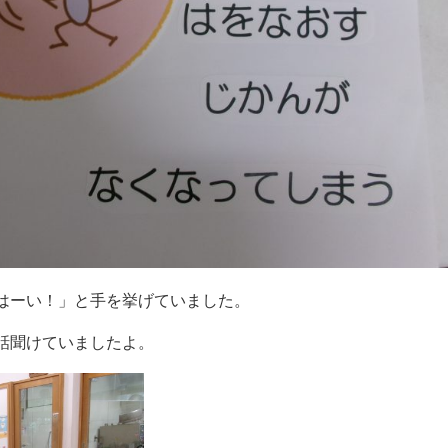
はーい！」と手を挙げていました。
話聞けていましたよ。