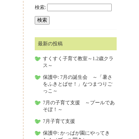
検索:
最新の投稿
すくすく子育て教室～1.2歳クラ
ス～
保護中: 7月の誕生会 ～「暑さ
をふきとばせ！」なつまつりご
っこ～
7月の子育て支援 ～プールであ
そぼ！～
7月子育て支援
保護中: かっぱが園にやってき