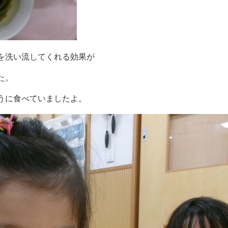
を洗い流してくれる効果が
た。
うに食べていましたよ。