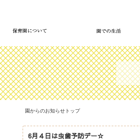
園からのお知らせトップ
6月４日は虫歯予防デー☆