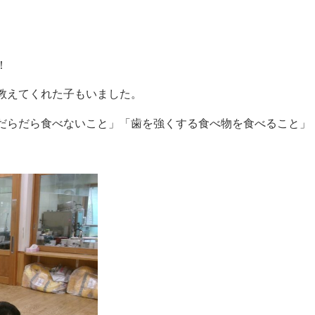
！
教えてくれた子もいました。
だらだら食べないこと」「歯を強くする食べ物を食べること」