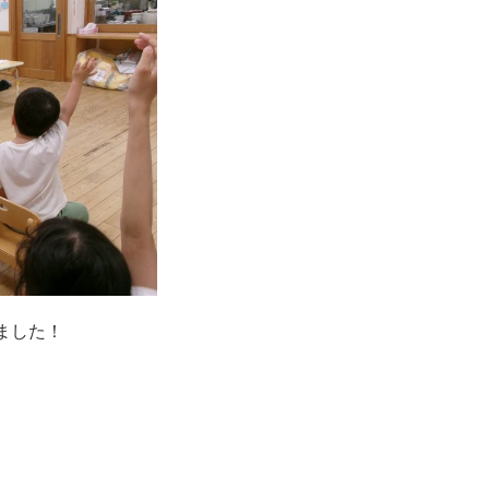
ました！
）