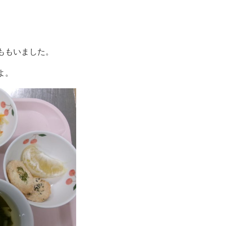
ももいました。
よ。