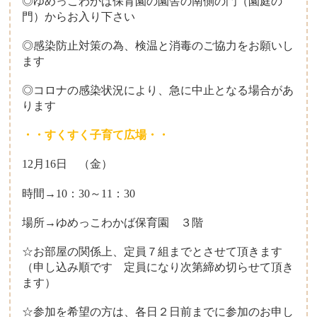
◎ゆめっこわかば保育園の園舎の南側の門（園庭の
門）からお入り下さい
◎感染防止対策の為、検温と消毒のご協力をお願いし
ます
◎コロナの感染状況により、急に中止となる場合があ
ります
・・すくすく子育て広場・・
12月16日 （金）
時間→10：30～11：30
場所→ゆめっこわかば保育園 ３階
☆お部屋の関係上、定員７組までとさせて頂きます
（申し込み順です 定員になり次第締め切らせて頂き
ます）
☆参加を希望の方は、各日２日前までに参加のお申し