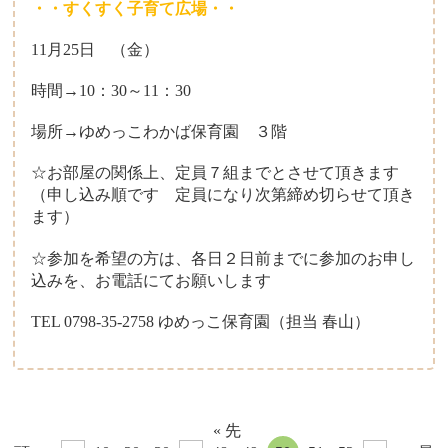
・・すくすく子育て広場・・
11月25日 （金）
時間→10：30～11：30
場所→ゆめっこわかば保育園 ３階
☆お部屋の関係上、定員７組までとさせて頂きます
（申し込み順です 定員になり次第締め切らせて頂き
ます）
☆参加を希望の方は、各日２日前までに参加のお申し
込みを、お電話にてお願いします
TEL 0798-35-2758 ゆめっこ保育園（担当 春山）
« 先