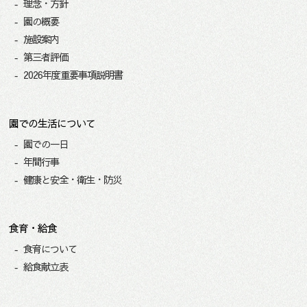
理念・方針
園の概要
施設案内
第三者評価
2026年度重要事項説明書
園での生活について
園での一日
年間行事
健康と安全・衛生・防災
食育・給食
食育について
給食献立表