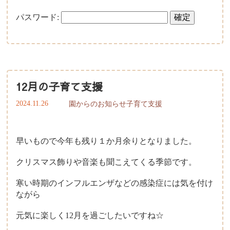
パスワード:
子育て支援について
一時保育について
12月の子育て支援
2024.11.26
園からのお知らせ
子育て支援
早いもので今年も残り１か月余りとなりました。
クリスマス飾りや音楽も聞こえてくる季節です。
寒い時期のインフルエンザなどの感染症には気を付け
ながら
元気に楽しく12月を過ごしたいですね☆