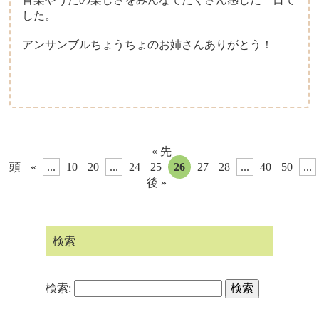
した。
アンサンブルちょうちょのお姉さんありがとう！
« 先
頭
«
...
10
20
...
24
25
26
27
28
...
40
50
...
後 »
検索
検索: