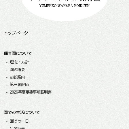
トップページ
保育園について
理念・方針
園の概要
施設案内
第三者評価
2026年度重要事項説明書
園での生活について
園での一日
年間行事