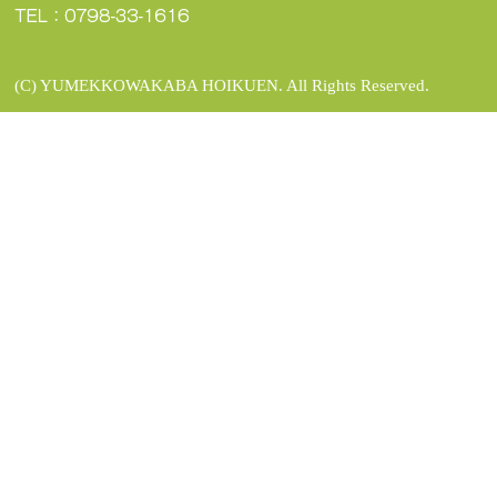
(C) YUMEKKOWAKABA HOIKUEN. All Rights Reserved.