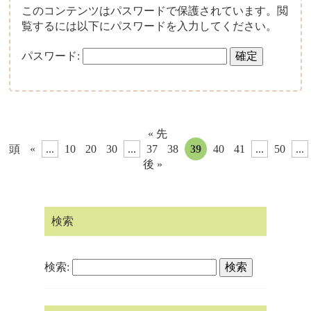
このコンテンツはパスワードで保護されています。閲
覧するには以下にパスワードを入力してください。
パスワード:
« 先
頭
«
...
10
20
30
...
37
38
39
40
41
...
50
...
後 »
検索
検索: