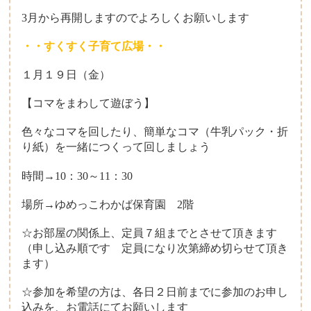
3月から再開しますのでよろしくお願いします
・・すくすく子育て広場・・
１月１９日（金）
【コマをまわして遊ぼう】
色々なコマを回したり、簡単なコマ（牛乳パック・折
り紙）を一緒につくって回しましょう
時間→10：30～11：30
場所→ゆめっこわかば保育園 2階
☆お部屋の関係上、定員７組までとさせて頂きます
（申し込み順です 定員になり次第締め切らせて頂き
ます）
☆参加を希望の方は、各日２日前までに参加のお申し
込みを、お電話にてお願いします